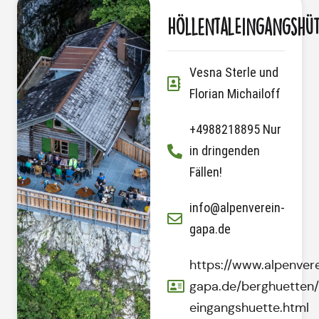
HöllentalEingangshüt
Vesna Sterle und
Florian Michailoff
+4988218895 Nur
in dringenden
Fällen!
info@alpenverein-
gapa.de
https://www.alpenver
gapa.de/berghuetten/
eingangshuette.html