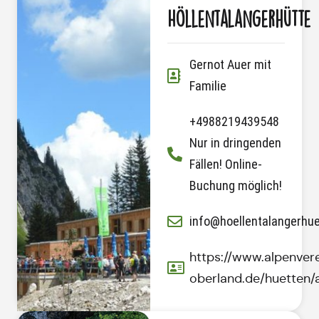
Höllentalangerhütte
Gernot Auer mit
Familie
+4988219439548
Nur in dringenden
Fällen! Online-
Buchung möglich!
info@hoellentalangerhue
https://www.alpenve
oberland.de/huetten/