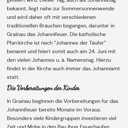
gefeiert wird. Dieser Tag, auch als Johannistag
bekannt, liegt nahe zur Sommersonnenwende
und wird daher oft mit verschiedenen
traditionellen Bräuchen begangen, darunter in
Grainau das Johannifeuer. Die katholische
Pfarrkirche ist nach “Johannes der Täufer”
benannt und feiert somit auch am 24. Juni mit
den vielen Johannes u. ä. Namenstag. Hierzu
findet in der Kirche auch immer das Johanniamt
statt.
Die Vorbereitungen der Kinder
In Grainau beginnen die Vorbereitungen für das
Johannifeuer bereits Monate im Voraus.
Besonders viele Kindergruppen investieren viel
Zeit und Mühe in den Bau ihrer Feuerhaufen.