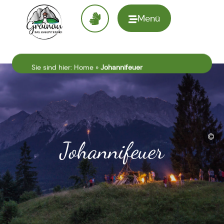
Menü
Zur
Startseite
Sie sind hier:
Home
»
Johannifeuer
©
Johannifeuer