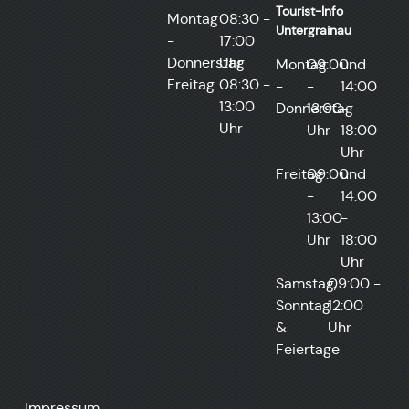
Tourist-Info
Montag
08:30 -
Untergrainau​
-
17:00
Donnerstag
Uhr
Montag
09:00
und
Freitag
08:30 -
-
-
14:00
13:00
Donnerstag
13:00
-
Uhr
Uhr
18:00
Uhr
Freitag
09:00
und
-
14:00
13:00
-
Uhr
18:00
Uhr
Samstag,
09:00 -
Sonntag
12:00
&
Uhr
Feiertage
Impressum