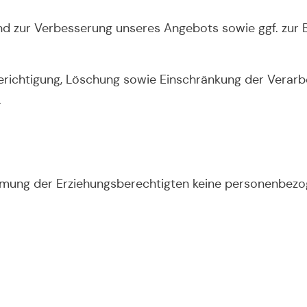
und zur Verbesserung unseres Angebots sowie ggf. zur 
Berichtigung, Löschung sowie Einschränkung der Verar
.
immung der Erziehungsberechtigten keine personenbezo