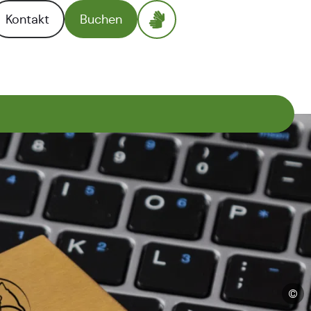
Kontakt
Buchen
©