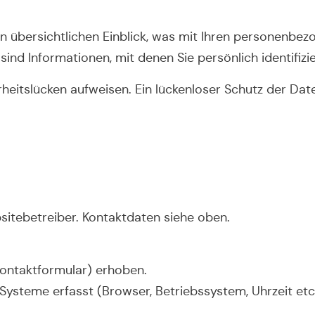
n übersichtlichen Einblick, was mit Ihren personenbe
nd Informationen, mit denen Sie persönlich identifizi
eitslücken aufweisen. Ein lückenloser Schutz der Daten
sitebetreiber. Kontaktdaten siehe oben.
 Kontaktformular) erhoben.
ysteme erfasst (Browser, Betriebssystem, Uhrzeit etc.