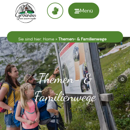
Menü
Zur
Startseite
Sie sind hier:
Home
»
Themen- & Familienwege
Themen- &
©
Familienwege