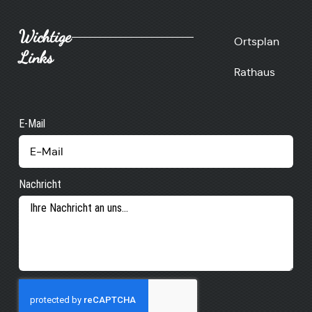
Wichtige
Ortsplan
Links
Rathaus
E-Mail
Nachricht