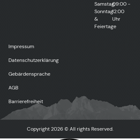
Samstag,
09:00 -
Sonntag
12:00
&
Uhr
Feiertage
Impressum
Datenschutzerklärung
Gebärdensprache
AGB
Barrierefreiheit
Copyright 2026 © All rights Reserved.