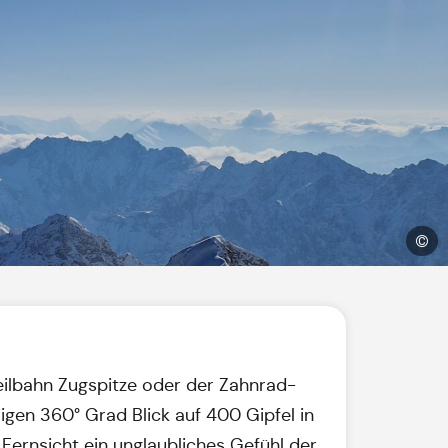
©
eilbahn Zugspitze oder der Zahnrad-
igen 360° Grad Blick auf 400 Gipfel in
Fernsicht ein unglaubliches Gefühl der