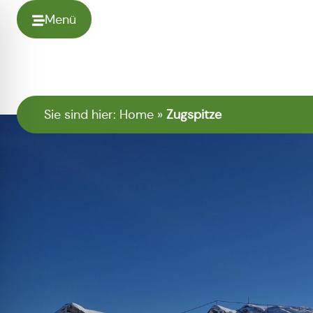
Menü
Sie sind hier:
Home
»
Zugspitze