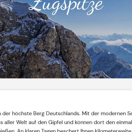
Zugspitze
rn der höchste Berg Deutschlands. Mit der modernen S
aller Welt auf den Gipfel und können dort den einmal
nießen. An klaren Tagen beschert Ihnen kilometerweite 