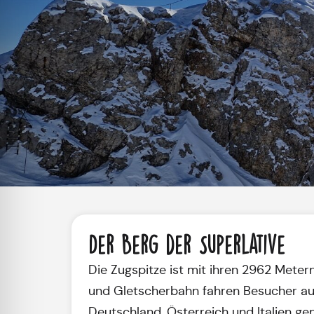
Der Berg der Superlative
Die Zugspitze ist mit ihren 2962 Mete
und Gletscherbahn fahren Besucher aus 
Deutschland, Österreich und Italien ge