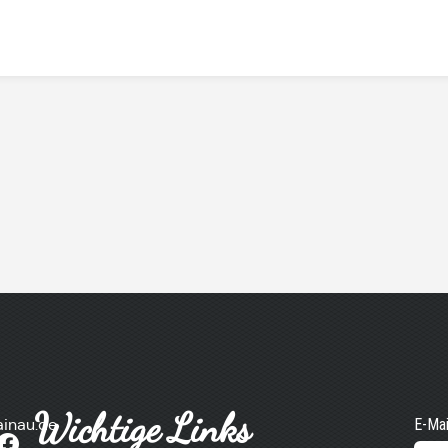
Wichtige Links
ainau.de
E-Mai