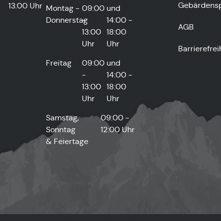
Gebärdens
13:00 Uhr
Montag -
09:00
und
Donnerstag
-
14:00 -
AGB
13:00
18:00
Uhr
Uhr
Barrierefrei
Freitag
09:00
und
-
14:00 -
13:00
18:00
Uhr
Uhr
Samstag,
09:00 -
Sonntag
12:00 Uhr
& Feiertage