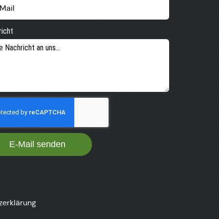
icht
E-Mail senden
zerklärung