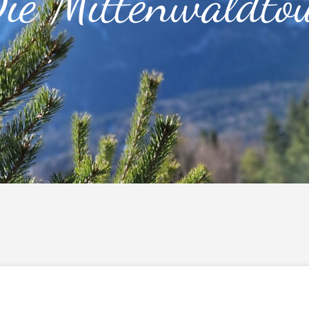
ie Mittenwaldto