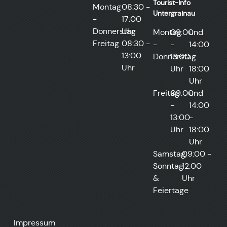
Tourist-Info
Montag
08:30 -
Untergrainau​
-
17:00
Donnerstag
Uhr
Montag
09:00
und
Freitag
08:30 -
-
-
14:00
13:00
Donnerstag
13:00
-
Uhr
Uhr
18:00
Uhr
Freitag
09:00
und
-
14:00
13:00
-
Uhr
18:00
Uhr
Samstag,
09:00 -
Sonntag
12:00
&
Uhr
Feiertage
Impressum