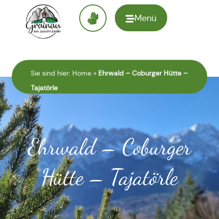
Menü
Zur
Startseite
Sie sind hier:
Home
»
Ehrwald – Coburger Hütte –
Tajatörle
Ehrwald – Coburger
Hütte – Tajatörle