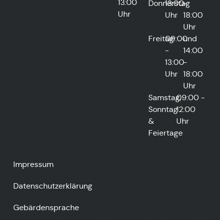
13:00
Donnerstag
13:00
-
Uhr
Uhr
18:00
Uhr
Freitag
09:00
und
-
14:00
13:00
-
Uhr
18:00
Uhr
Samstag,
09:00 -
Sonntag
12:00
&
Uhr
Feiertage
Impressum
Datenschutzerklärung
Gebärdensprache