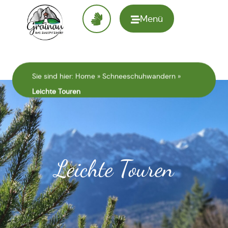
Menü
Zur
Startseite
Sie sind hier:
Home
»
Schneeschuhwandern
»
Leichte Touren
Leichte Touren